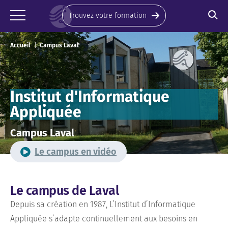
Panneau de gestion des cookies
Trouvez votre formation
Accueil
Campus Laval
Institut d'Informatique
Appliquée
Campus Laval
Le campus en vidéo
Le campus de Laval
Depuis sa création en 1987, L’Institut d’Informatique
Appliquée s’adapte continuellement aux besoins en