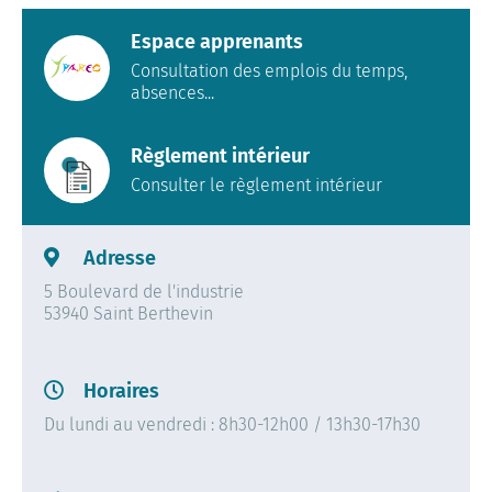
Espace apprenants
Consultation des emplois du temps,
absences...
Règlement intérieur
Consulter le règlement intérieur
Adresse
5 Boulevard de l'industrie
53940 Saint Berthevin
Horaires
Du lundi au vendredi : 8h30-12h00 / 13h30-17h30