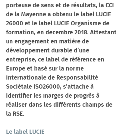
porteuse de sens et de résultats, la CCI
de la Mayenne a obtenu le label LUCIE
26000 et le label LUCIE Organisme de
formation, en decembre 2018. Attestant
un engagement en matière de
développement durable d’une
entreprise, ce label de référence en
Europe et basé sur la norme
internationale de Responsabilité
Sociétale ISO26000, s’attache à
identifier les marges de progrès à
réaliser dans les différents champs de
la RSE.
Le label LUCIE