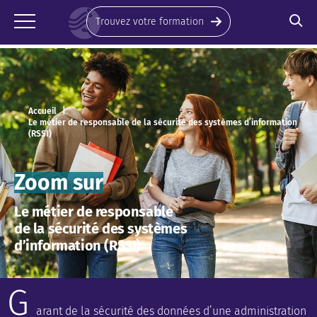
Panneau de gestion des cookies
Trouvez votre formation
Accueil
Le métier de responsable de la sécurité des systèmes d’information
(RSSI)
Zoom sur
Le métier de responsable
de la sécurité des systèmes
d’information (RSSI)
G
arant de la sécurité des données d’une administration