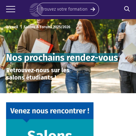
Panneau de gestion des cookies
7 août 2026
Trouvez votre formation
Accueil
Salons & Forums 2025/2026
Nos prochains rendez-vous
Retrouvez-nous sur les
salons étudiants !