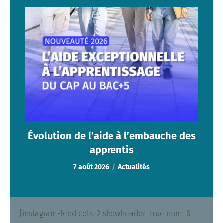
Évolution de l’aide à l’embauche des
apprentis
Actualités
Évolution de l’aide à l’embauche des
apprentis
7 août 2026
Actualités
[instagram-feed cols=2 showheader=true num=6