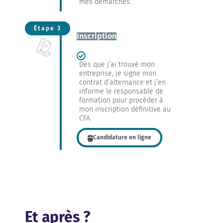
mes démarches.
Étape 3
Inscription
Dès que j’ai trouvé mon
entreprise, je signe mon
contrat d’alternance et j’en
informe le responsable de
formation pour procéder à
mon inscription définitive au
CFA.
Candidature en ligne
Et après ?