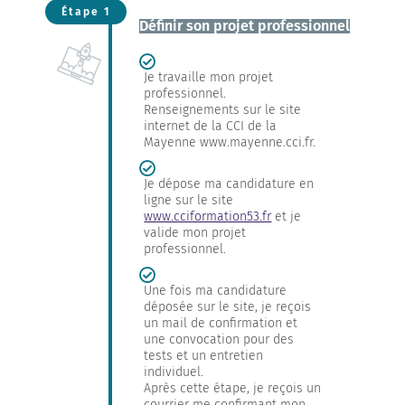
Étape 1
Définir son projet professionnel
Je travaille mon projet
professionnel.
Renseignements sur le site
internet de la CCI de la
Mayenne www.mayenne.cci.fr.
Je dépose ma candidature en
ligne sur le site
www.cciformation53.fr
et je
valide mon projet
professionnel.
Une fois ma candidature
déposée sur le site, je reçois
un mail de confirmation et
une convocation pour des
tests et un entretien
individuel.
Après cette étape, je reçois un
courrier me confirmant mon