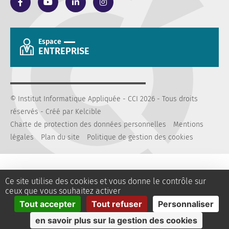
Espace
ENTREPRISE
© Institut Informatique Appliquée - CCI 2026 - Tous droits
réservés -
Créé par Kelcible
Charte de protection des données personnelles
Mentions
légales
Plan du site
Politique de gestion des cookies
Ce site utilise des cookies et vous donne le contrôle sur
ceux que vous souhaitez activer
Tout accepter
Tout refuser
Personnaliser
en savoir plus sur la gestion des cookies