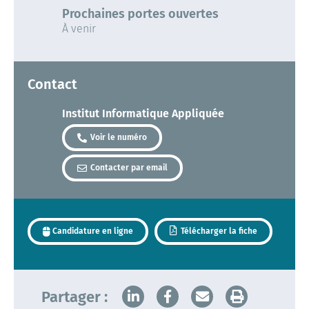
Prochaines portes ouvertes
À venir
Contact
Institut Informatique Appliquée
Voir le numéro
Contacter par email
Candidature en ligne
Télécharger la fiche
Partager :