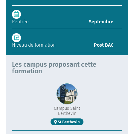
Rentrée
Septembre
Niveau de formation
Post BAC
Les campus proposant cette
formation
Campus Saint
Berthevin
St Berthevin